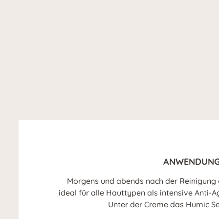
ANWENDUN
Morgens und abends nach der Reinigung a
ideal für alle Hauttypen als intensive Anti-A
Unter der Creme das Humic S