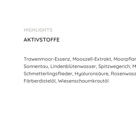
HIGHLIGHTS
AKTIVSTOFFE
Trawenmoor-Essenz, Mooszell-Extrakt, Moorpflanz
Sonnentau, Lindenblütenwasser, Spitzwegerich, 
Schmetterlingsflieder, Hyaluronsäure, Rosenwass
Färberdistelöl, Wiesenschaumkrautöl