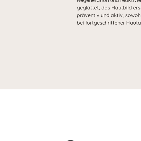
Regeneration und reaktivi
geglättet, das Hautbild ers
präventiv und aktiv, sowoh
bei fortgeschrittener Hauta