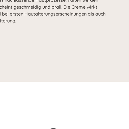
ert nachlassende Hautprozesse. Falten werden
cheint geschmeidig und prall. Die Creme wirkt
l bei ersten Hautalterungserscheinungen als auch
lterung.