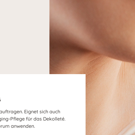
G
uftragen. Eignet sich auch
ging-Pflege für das Dekolleté.
erum anwenden.