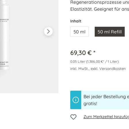
Regenerationsprozesse und 
Elastizität. Geeignet für an
Inhalt
50 ml
50 ml Refill
69,30 € *
0.05 Liter
(1.386,00 €* / 1 Liter)
inkl. MwSt., exkl. Versandkosten
Bei jeder Bestellung 
gratis!
Zum Merkzettel hinzufü