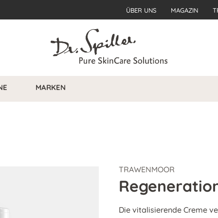
ÜBER UNS
MAGAZIN
T
NE
MARKEN
TRAWENMOOR
Regeneration
Die vitalisierende Creme v