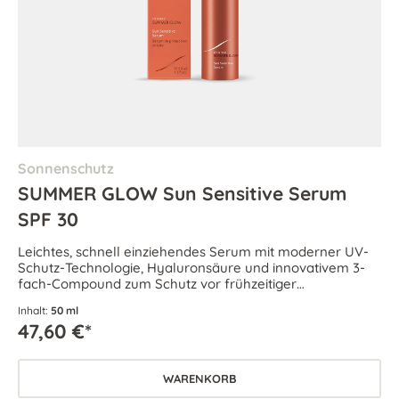
Sonnenschutz
SUMMER GLOW Sun Sensitive Serum
SPF 30
Leichtes, schnell einziehendes Serum mit moderner UV-
Schutz-Technologie, Hyaluronsäure und innovativem 3-
fach-Compound zum Schutz vor frühzeitiger
Hautalterung. Für jeden Hauttyp geeignet.
Inhalt:
50 ml
47,60 €*
WARENKORB