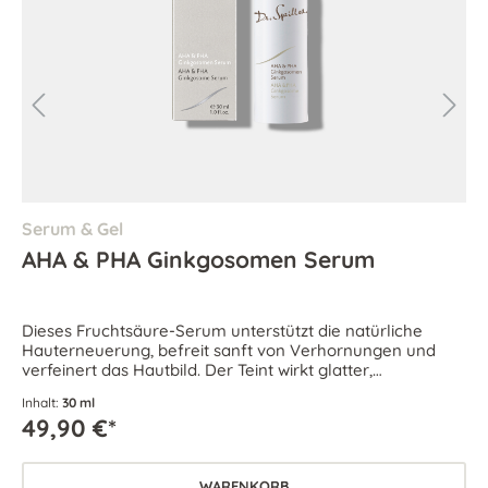
Serum & Gel
AHA & PHA Ginkgosomen Serum
Dieses Fruchtsäure-Serum unterstützt die natürliche
Hauterneuerung, befreit sanft von Verhornungen und
verfeinert das Hautbild. Der Teint wirkt glatter,
ebenmäßiger, straffer und klarer.
Inhalt:
30 ml
49,90 €*
WARENKORB