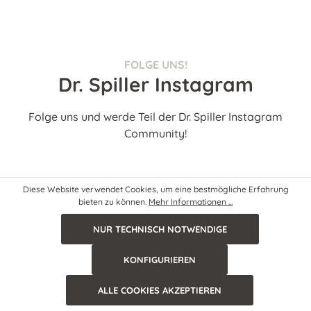
FOLGE UNS!
Dr. Spiller Instagram
Folge uns und werde Teil der Dr. Spiller Instagram
Community!
Diese Website verwendet Cookies, um eine bestmögliche Erfahrung
Beim Laden Deiner Instagram Daten ist ein Fehler
bieten zu können.
Mehr Informationen ...
aufgetreten.
NUR TECHNISCH NOTWENDIGE
KONFIGURIEREN
ALLE COOKIES AKZEPTIEREN