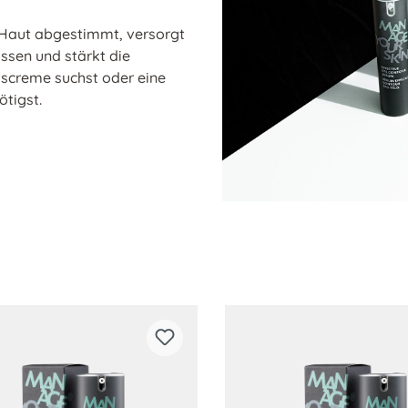
r Haut abgestimmt, versorgt
üssen und stärkt die
tscreme suchst oder eine
ötigst.