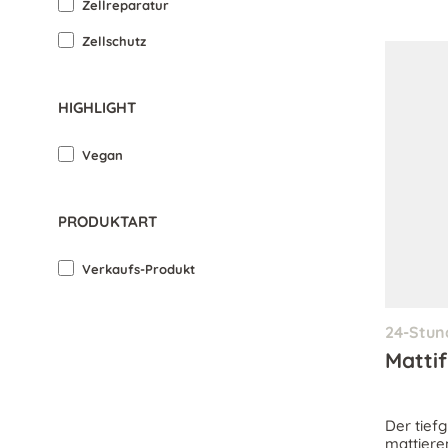
Zellreparatur
Zellschutz
HIGHLIGHT
Vegan
PRODUKTART
Verkaufs-Produkt
24-Stun
Matti
Der tiefg
mattiere