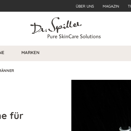
ÜBER UNS
MAGAZIN
T
NE
MARKEN
MÄNNER
e für