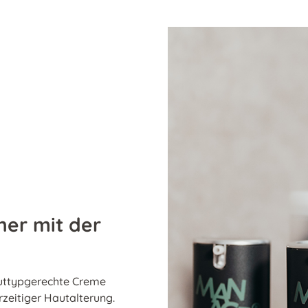
ner mit der
hauttypgerechte Creme
zeitiger Hautalterung.