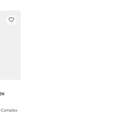
ex
ts-Complex