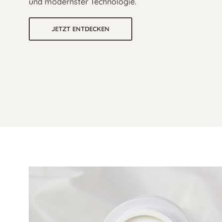
und modernster Technologie.
JETZT ENTDECKEN