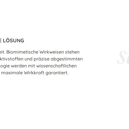
E LÖSUNG
eit. Biomimetische Wirkweisen stehen
 Aktivstoffen und präzise abgestimmten
ogie werden mit wissenschaftlichen
 maximale Wirkkraft garantiert.