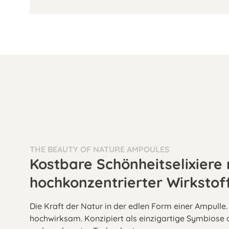
THE BEAUTY OF NATURE AMPOULES
Kostbare Schönheitselixiere 
hochkonzentrierter Wirksto
Die Kraft der Natur in der edlen Form einer Ampulle
hochwirksam. Konzipiert als einzigartige Symbiose 