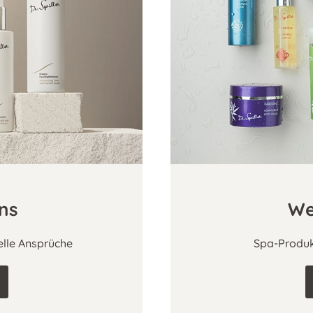
ons
We
elle Ansprüche
Spa-Produk