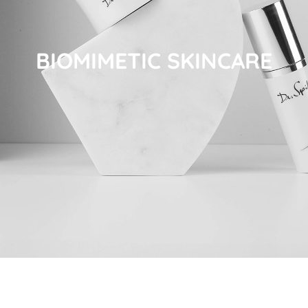
BIOMIMETIC SKINCARE