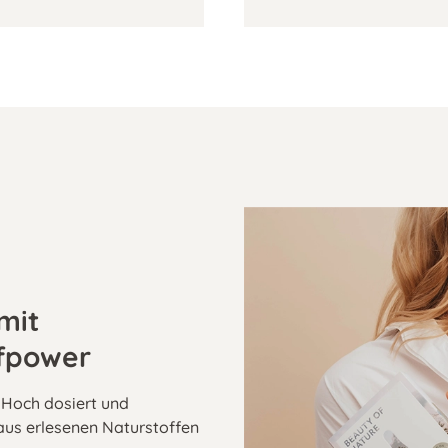
mit
ffpower
. Hoch dosiert und
aus erlesenen Naturstoffen