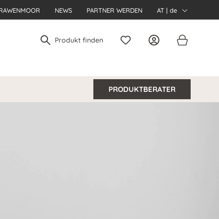
RAWENMOOR
NEWS
PARTNER WERDEN
AT | de
PRODUKTBERATER