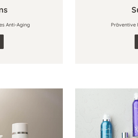
ons
S
les Anti-Aging
Präventive 