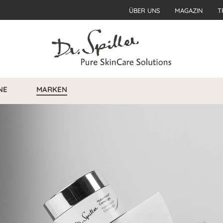
ÜBER UNS
MAGAZIN
T
NE
MARKEN