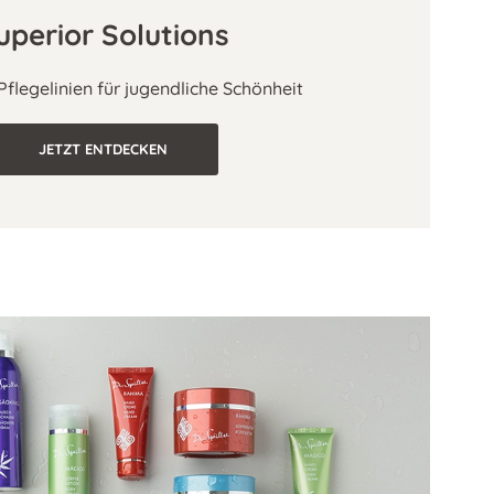
uperior Solutions
Pflegelinien für jugendliche Schönheit
JETZT ENTDECKEN