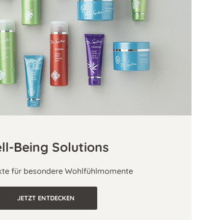
ll-Being Solutions
te für besondere Wohlfühlmomente
JETZT ENTDECKEN