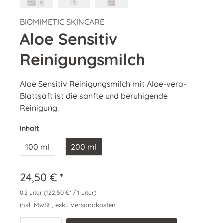
BIOMIMETIC SKINCARE
Aloe Sensitiv
Reinigungsmilch
Aloe Sensitiv Reinigungsmilch mit Aloe-vera-
Blattsaft ist die sanfte und beruhigende
Reinigung.
Inhalt
100 ml
200 ml
24,50 € *
0.2 Liter
(122,50 €* / 1 Liter)
inkl. MwSt., exkl. Versandkosten