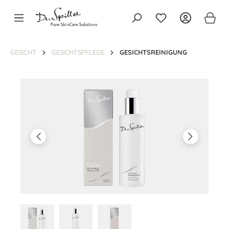
alt springen
GESICHT
GESICHTSPFLEGE
GESICHTSREINIGUNG
Bildergalerie überspringen