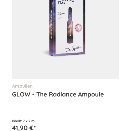
Ampullen
GLOW - The Radiance Ampoule
Inhalt:
7 x 2 ml
41,90 €*