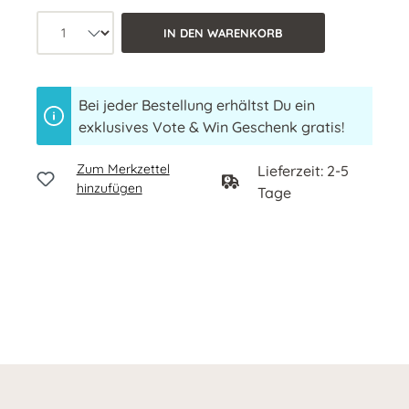
Produkt Anzahl: Wähle die gewünschte 
IN DEN WARENKORB
Bei jeder Bestellung erhältst Du ein
exklusives Vote & Win Geschenk gratis!
Zum Merkzettel
Lieferzeit: 2-5
hinzufügen
Tage