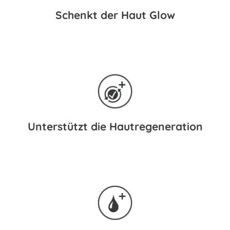
Schenkt der Haut Glow
Unterstützt die Hautregeneration