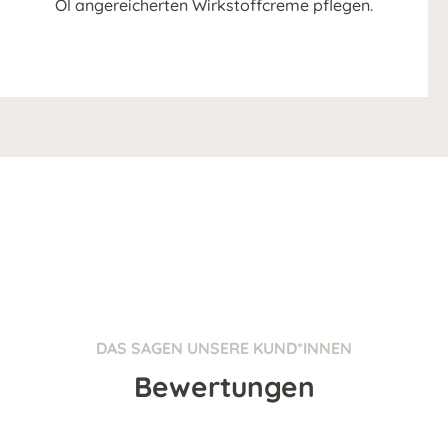
Öl angereicherten Wirkstoffcreme pflegen.
DAS SAGEN UNSERE KUND*INNEN
Bewertungen