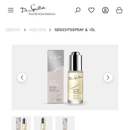
alt springen
GESICHT
ADD-ONS
GESICHTSSPRAY & -ÖL
Bildergalerie überspringen