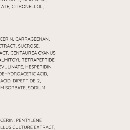
TATE, CITRONELLOL,
YCERIN, CARRAGEENAN,
TRACT, SUCROSE,
RACT, CENTAUREA CYANUS
ALMITOYL TETRAPEPTIDE-
EVULINATE, HESPERIDIN
DEHYDROACETIC ACID,
ACID, DIPEPTIDE-2,
M SORBATE, SODIUM
YCERIN, PENTYLENE
ALLUS CULTURE EXTRACT,