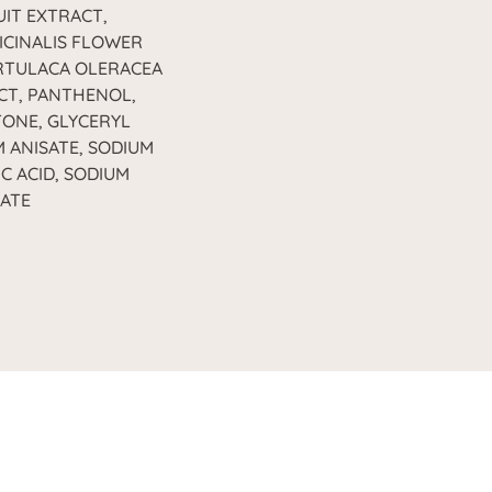
UIT EXTRACT,
CINALIS FLOWER
RTULACA OLERACEA
CT, PANTHENOL,
TONE, GLYCERYL
 ANISATE, SODIUM
C ACID, SODIUM
OATE