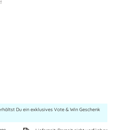
!
erhältst Du ein exklusives Vote & Win Geschenk
gen