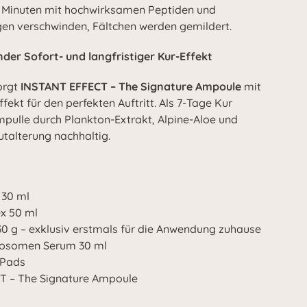
n Minuten mit hochwirksamen Peptiden und
gen verschwinden, Fältchen werden gemildert.
er Sofort- und langfristiger Kur-Effekt
orgt
INSTANT EFFECT – The Signature Ampoule
mit
fekt für den perfekten Auftritt. Als 7-Tage Kur
pulle durch Plankton-Extrakt, Alpine-Aloe und
talterung nachhaltig.
 30 ml
x 50 ml
0 g – exklusiv erstmals für die Anwendung zuhause
osomen Serum 30 ml
 Pads
T – The Signature Ampoule