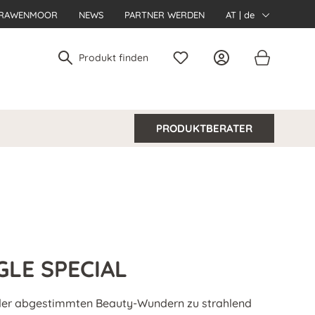
RAWENMOOR
NEWS
PARTNER WERDEN
AT | de
PRODUKTBERATER
LE SPECIAL
nder abgestimmten Beauty-Wundern zu strahlend