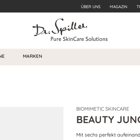
ÜBER UNS
MAGAZIN
T
NE
MARKEN
BIOMIMETIC SKINCARE
BEAUTY JUNG
Mit sechs perfekt aufeina