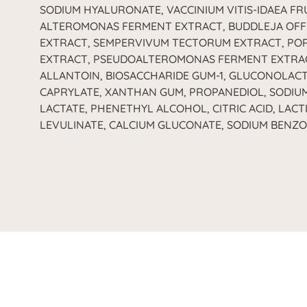
SODIUM HYALURONATE, VACCINIUM VITIS-IDAEA FR
ALTEROMONAS FERMENT EXTRACT, BUDDLEJA OFFI
EXTRACT, SEMPERVIVUM TECTORUM EXTRACT, PO
EXTRACT, PSEUDOALTEROMONAS FERMENT EXTRA
ALLANTOIN, BIOSACCHARIDE GUM-1, GLUCONOLAC
CAPRYLATE, XANTHAN GUM, PROPANEDIOL, SODIUM
LACTATE, PHENETHYL ALCOHOL, CITRIC ACID, LACTI
LEVULINATE, CALCIUM GLUCONATE, SODIUM BENZ