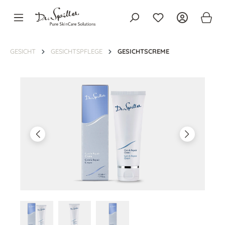
alt springen
GESICHT
GESICHTSPFLEGE
GESICHTSCREME
Bildergalerie überspringen