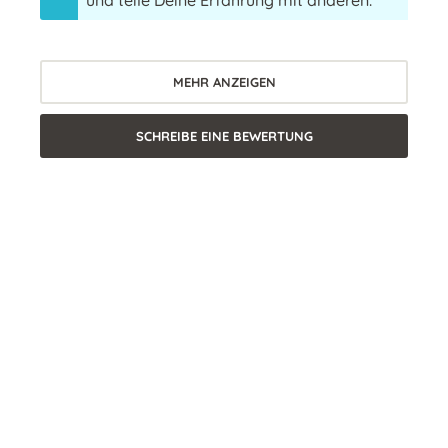
und teile Deine Erfahrung mit anderen.
MEHR ANZEIGEN
SCHREIBE EINE BEWERTUNG