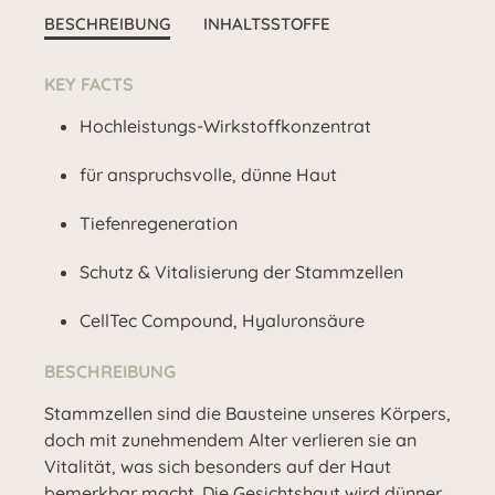
BESCHREIBUNG
INHALTSSTOFFE
KEY FACTS
Hochleistungs-Wirkstoffkonzentrat
für anspruchsvolle, dünne Haut
Tiefenregeneration
Schutz & Vitalisierung der Stammzellen
CellTec Compound, Hyaluronsäure
BESCHREIBUNG
Stammzellen sind die Bausteine unseres Körpers,
doch mit zunehmendem Alter verlieren sie an
Vitalität, was sich besonders auf der Haut
bemerkbar macht. Die Gesichtshaut wird dünner