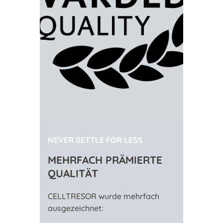
NEVER SETTLE FOR LESS
MEHRFACH PRÄMIERTE
QUALITÄT
CELLTRESOR wurde mehrfach
ausgezeichnet: