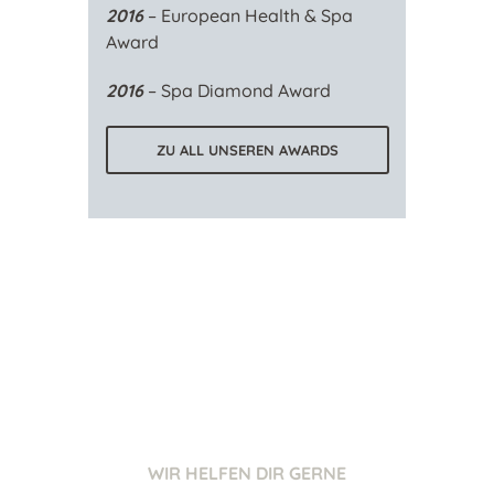
2016
– European Health & Spa
Award
2016
– Spa Diamond Award
ZU ALL UNSEREN AWARDS
WIR HELFEN DIR GERNE