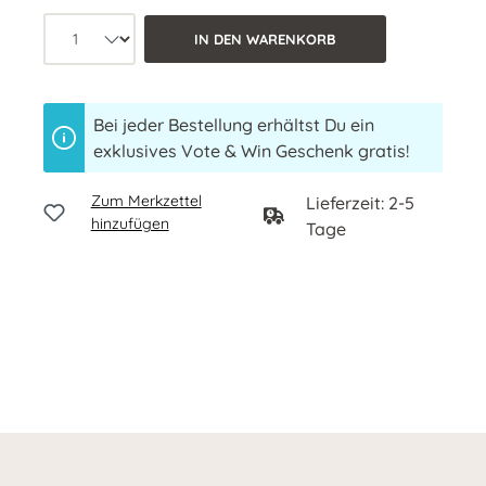
Produkt Anzahl: Wähle die gewünschte 
IN DEN WARENKORB
Bei jeder Bestellung erhältst Du ein
exklusives Vote & Win Geschenk gratis!
Zum Merkzettel
Lieferzeit: 2-5
hinzufügen
Tage