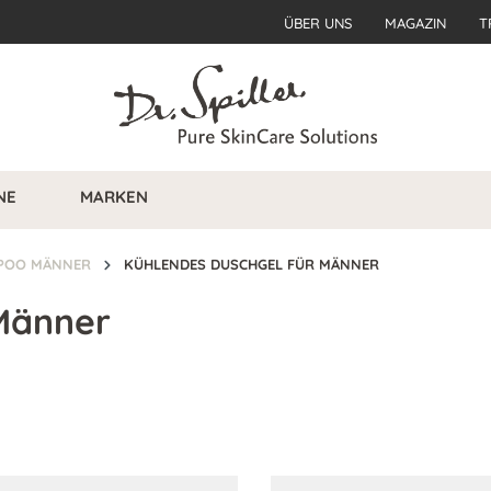
ÜBER UNS
MAGAZIN
T
NE
MARKEN
MPOO MÄNNER
KÜHLENDES DUSCHGEL FÜR MÄNNER
Männer