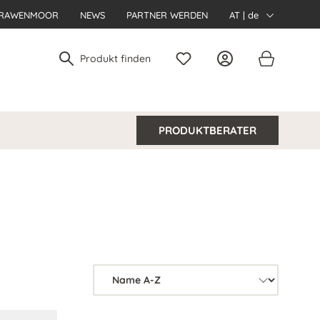
RAWENMOOR
NEWS
PARTNER WERDEN
AT | de
PRODUKTBERATER