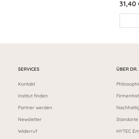
31,40 
verbesse
SERVICES
ÜBER DR.
Kontakt
Philosophi
Institut finden
Firmenhist
Partner werden
Nachhalti
Newsletter
Standorte
Widerruf
HYTEC Em