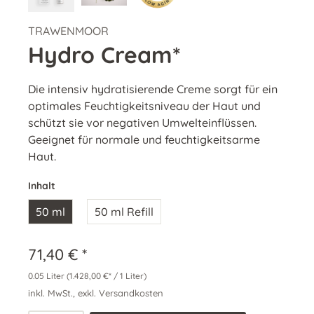
TRAWENMOOR
Hydro Cream*
Die intensiv hydratisierende Creme sorgt für ein
optimales Feuchtigkeitsniveau der Haut und
schützt sie vor negativen Umwelteinflüssen.
Geeignet für normale und feuchtigkeitsarme
Haut.
Inhalt
50 ml
50 ml Refill
71,40 € *
0.05 Liter
(1.428,00 €* / 1 Liter)
inkl. MwSt., exkl. Versandkosten