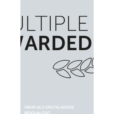
MEHR ALS ERSTKLASSIGE
BIOQUALITÄT