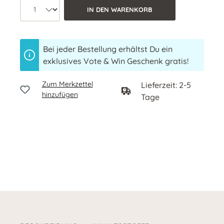
Produkt Anzahl: Wähle die gewünschte 
IN DEN WARENKORB
Bei jeder Bestellung erhältst Du ein
exklusives Vote & Win Geschenk gratis!
Zum Merkzettel
Lieferzeit: 2-5
hinzufügen
Tage