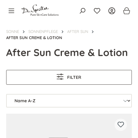
alt springen
SONNE
SONNENPFLEGE
AFTER SUN
AFTER SUN CREME & LOTION
After Sun Creme & Lotion
FILTER