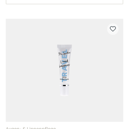
Augen- & Lippenpflege