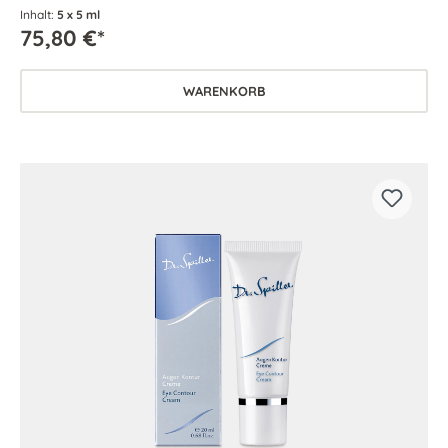
Inhalt:
5 x 5 ml
75,80 €*
WARENKORB