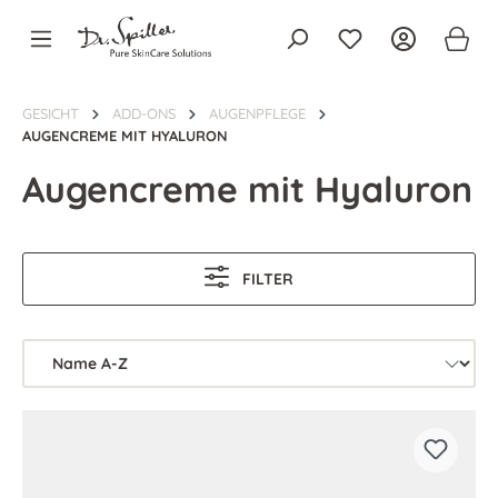
alt springen
GESICHT
ADD-ONS
AUGENPFLEGE
AUGENCREME MIT HYALURON
Augencreme mit Hyaluron
FILTER