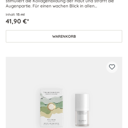
stimuliert die Kollagenbildung der Haut und strafft die
Augenpartie. Für einen wachen Blick in allen
Lebenslagen.
Inhalt:
15 ml
41,90 €*
WARENKORB