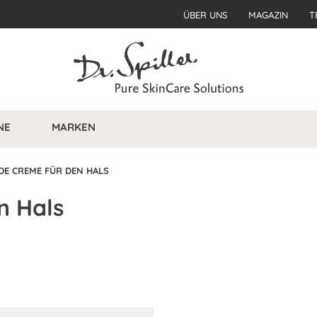
ÜBER UNS
MAGAZIN
T
NE
MARKEN
DE CREME FÜR DEN HALS
n Hals