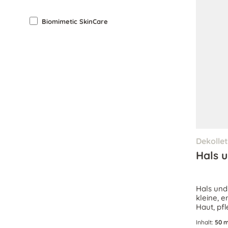
Biomimetic SkinCare
Dekolle
Hals 
Hals und
kleine, e
Haut, pfl
mit einem
Inhalt:
50 m