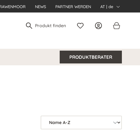
RAWENMOOR
NEWS
PARTNER WERDEN
AT | de
PRODUKTBERATER