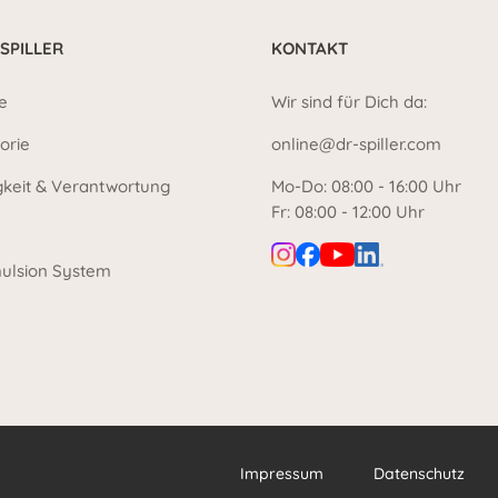
 SPILLER
KONTAKT
e
Wir sind für Dich da:
orie
online@dr-spiller.com
gkeit & Verantwortung
Mo-Do: 08:00 - 16:00 Uhr
Fr: 08:00 - 12:00 Uhr
ulsion System
Impressum
Datenschutz