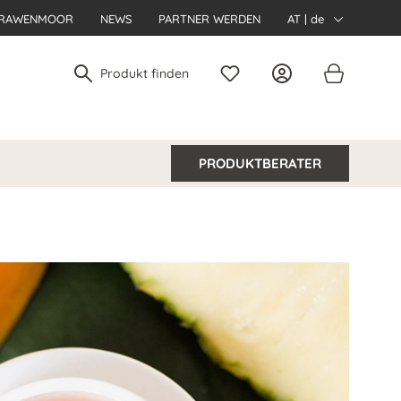
RAWENMOOR
NEWS
PARTNER WERDEN
AT | de
PRODUKTBERATER