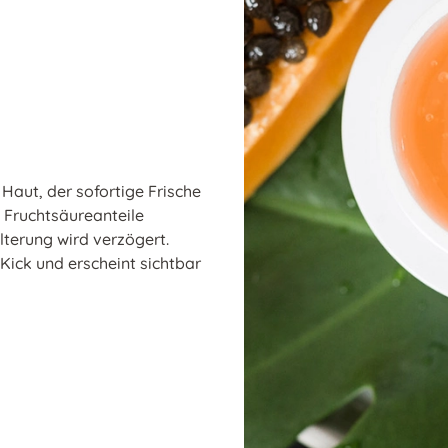
 Haut, der sofortige Frische
n Fruchtsäureanteile
lterung wird verzögert.
Kick und erscheint sichtbar