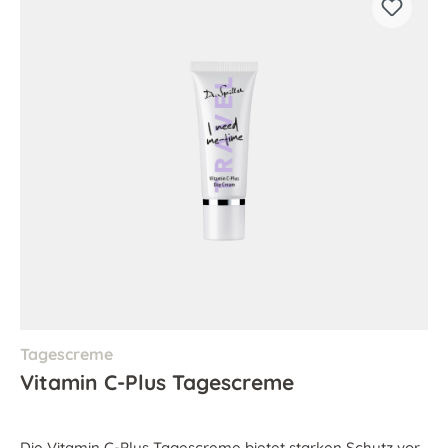
Tagescreme
Vitamin C-Plus Tagescreme
Die Vitamin C-Plus Tagescreme bietet starken Schutz vor