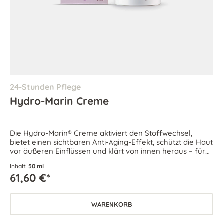
24-Stunden Pflege
Hydro-Marin Creme
Die Hydro-Marin® Creme aktiviert den Stoffwechsel,
bietet einen sichtbaren Anti-Aging-Effekt, schützt die Haut
vor äußeren Einflüssen und klärt von innen heraus – für
intensiv durchfeuchtete und pralle Haut.
Inhalt:
50 ml
61,60 €*
WARENKORB