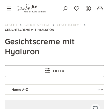
alt springen
GESICHT
GESICHTSPFLEGE
GESICHTSCREME
GESICHTSCREME MIT HYALURON
Gesichtscreme mit
Hyaluron
FILTER