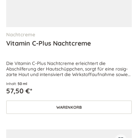
Nachtcreme
Vitamin C-Plus Nachtcreme
Die Vitamin C-Plus Nachtcreme erleichtert die
Abschilferung der Hautschüppchen, sorgt für eine rosig-
zarte Haut und intensiviert die Wirkstoffaufnahme sowie
die Regeneration über Nacht.
Inhalt:
50 ml
57,50 €*
WARENKORB