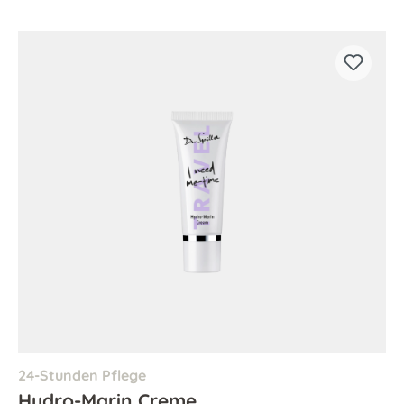
24-Stunden Pflege
Hydro-Marin Creme