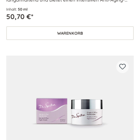
Effekt.
Inhalt:
50 ml
50,70 €*
WARENKORB