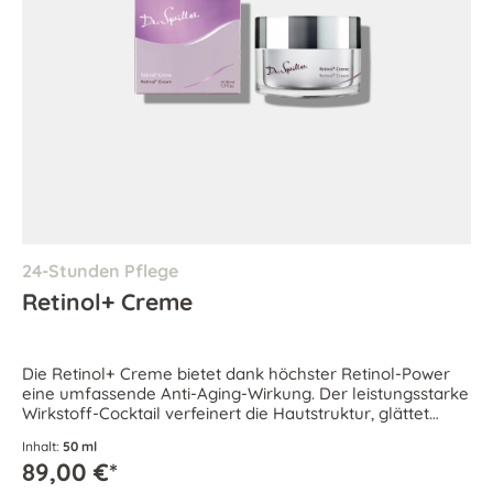
24-Stunden Pflege
Retinol+ Creme
Die Retinol+ Creme bietet dank höchster Retinol-Power
eine umfassende Anti-Aging-Wirkung. Der leistungsstarke
Wirkstoff-Cocktail verfeinert die Hautstruktur, glättet
Falten und verleiht der Haut neue Strahlkraft.
Inhalt:
50 ml
89,00 €*