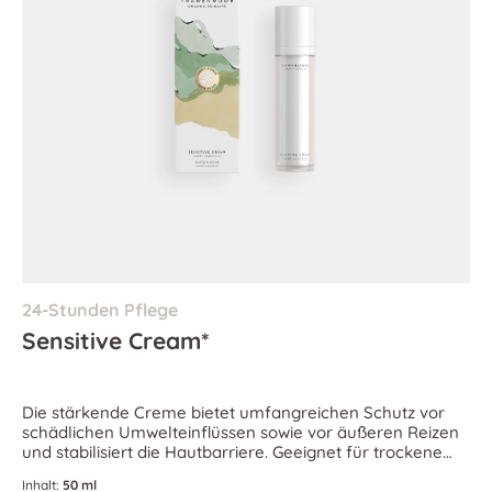
24-Stunden Pflege
Sensitive Cream*
Die stärkende Creme bietet umfangreichen Schutz vor
schädlichen Umwelteinflüssen sowie vor äußeren Reizen
und stabilisiert die Hautbarriere. Geeignet für trockene
und empfindliche Haut.
Inhalt:
50 ml