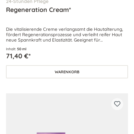
24-Stunden Pflege
Regeneration Cream*
Die vitalisierende Creme verlangsamt die Hautalterung,
fördert Regenerationsprozesse und verleiht reifer Haut
neue Spannkraft und Elastizität. Geeignet für
anspruchsvolle Haut.
Inhalt:
50 ml
71,40 €*
WARENKORB