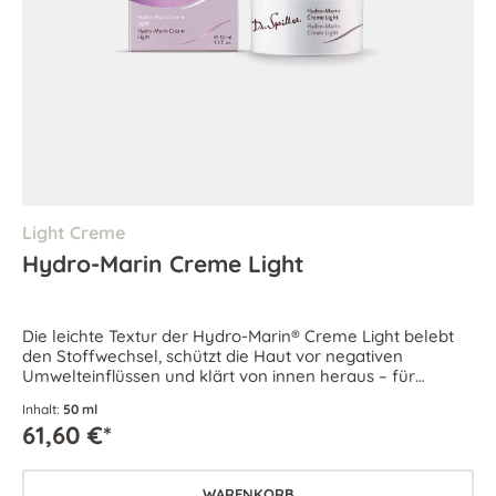
Light Creme
Hydro-Marin Creme Light
Die leichte Textur der Hydro-Marin® Creme Light belebt
den Stoffwechsel, schützt die Haut vor negativen
Umwelteinflüssen und klärt von innen heraus – für
hydratisierte und reine Haut.
Inhalt:
50 ml
61,60 €*
WARENKORB