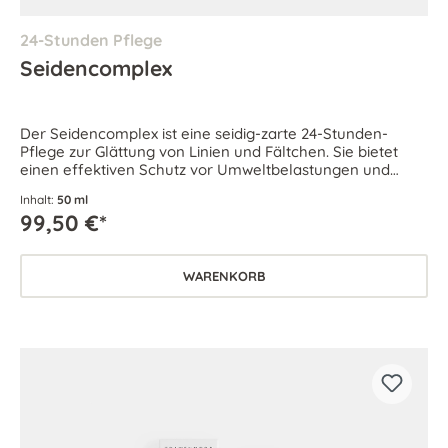
24-Stunden Pflege
Seidencomplex
Der Seidencomplex ist eine seidig-zarte 24-Stunden-
Pflege zur Glättung von Linien und Fältchen. Sie bietet
einen effektiven Schutz vor Umweltbelastungen und
vorzeitiger Hautalterung.
Inhalt:
50 ml
99,50 €*
WARENKORB