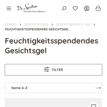
alt springen
GESICHT
GESICHTSPFLEGE
GESICHTSSERUM & -GEL
FEUCHTIGKEITSSPENDENDES GESICHTSGEL
Feuchtigkeitsspendendes
Gesichtsgel
FILTER