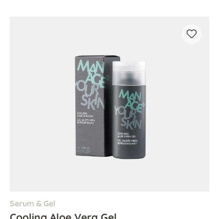
Serum & Gel
Cooling Aloe Vera Gel