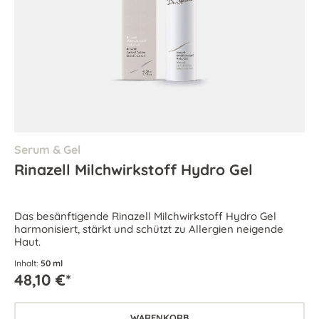
Serum & Gel
Rinazell Milchwirkstoff Hydro Gel
Das besänftigende Rinazell Milchwirkstoff Hydro Gel
harmonisiert, stärkt und schützt zu Allergien neigende
Haut.
Inhalt:
50 ml
48,10 €*
WARENKORB