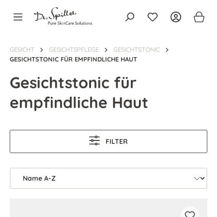
alt springen
GESICHT
GESICHTSPFLEGE
GESICHTSTONIC
GESICHTSTONIC FÜR EMPFINDLICHE HAUT
Gesichtstonic für
empfindliche Haut
FILTER