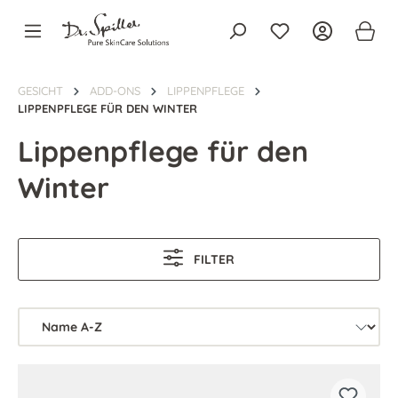
alt springen
GESICHT
ADD-ONS
LIPPENPFLEGE
LIPPENPFLEGE FÜR DEN WINTER
Lippenpflege für den
Winter
FILTER