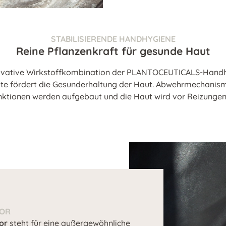
STABILISIERENDE HANDHYGIENE
Reine Pflanzenkraft für gesunde Haut
ovative Wirkstoffkombination der PLANTOCEUTICALS-Hand
te fördert die Gesunderhaltung der Haut. Abwehrmechanis
nktionen werden aufgebaut und die Haut wird vor Reizungen
TOR
or
steht für eine außergewöhnliche