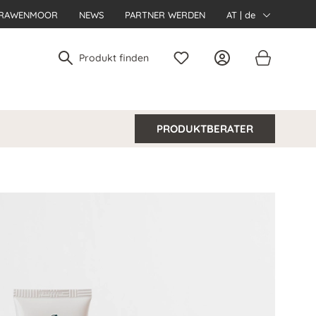
RAWENMOOR
NEWS
PARTNER WERDEN
AT | de
PRODUKTBERATER