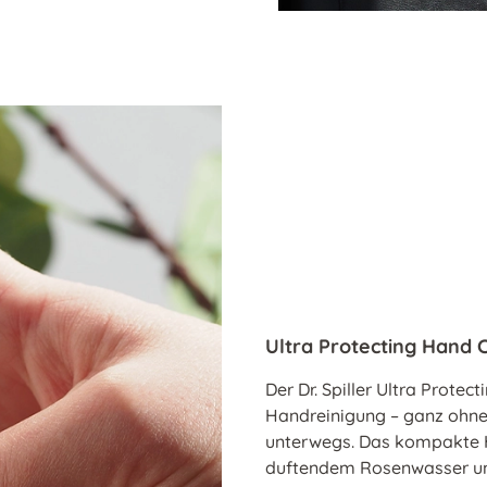
Ultra Protecting Hand 
Der Dr. Spiller Ultra Prote
Handreinigung – ganz ohne W
unterwegs. Das kompakte H
duftendem Rosenwasser und