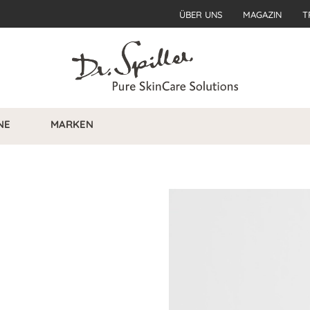
ÜBER UNS
MAGAZIN
T
NE
MARKEN