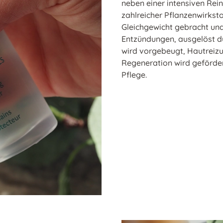
neben einer intensiven Rei
zahlreicher Pflanzenwirkst
Gleichgewicht gebracht und
Entzündungen, ausgelöst d
wird vorgebeugt, Hautreiz
Regeneration wird gefördert
Pflege.