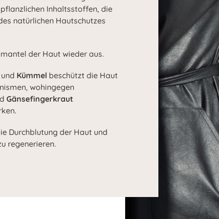
flanzlichen Inhaltsstoffen, die
 des natürlichen Hautschutzes
dmantel der Haut wieder aus.
und
Kümmel
beschützt die Haut
anismen, wohingegen
nd
Gänsefingerkraut
ken.
ie Durchblutung der Haut und
zu regenerieren.