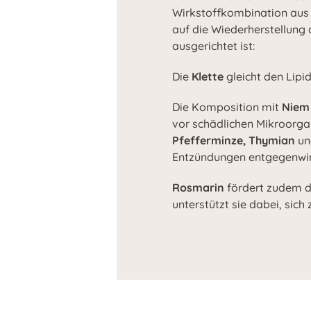
Wirkstoffkombination aus p
auf die Wiederherstellung
ausgerichtet ist:
Die
Klette
gleicht den Lipi
Die Komposition mit
Niem
vor schädlichen Mikroorg
Pfefferminze, Thymian
u
Entzündungen entgegenwir
Rosmarin
fördert zudem d
unterstützt sie dabei, sich 