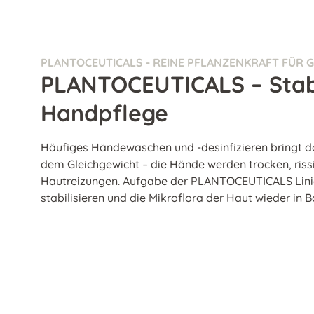
PLANTOCEUTICALS - REINE PFLANZENKRAFT FÜR 
PLANTOCEUTICALS – Stabi
Handpflege
Häufiges Händewaschen und -desinfizieren bringt 
dem Gleichgewicht – die Hände werden trocken, riss
Hautreizungen. Aufgabe der PLANTOCEUTICALS Linie 
stabilisieren und die Mikroflora der Haut wieder in B