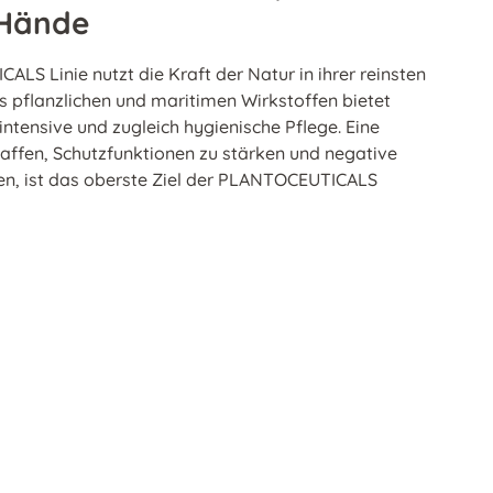
 Hände
CALS Linie nutzt die Kraft der Natur in ihrer reinsten
 pflanzlichen und maritimen Wirkstoffen bietet
ntensive und zugleich hygienische Pflege. Eine
haffen, Schutzfunktionen zu stärken und negative
n, ist das oberste Ziel der PLANTOCEUTICALS