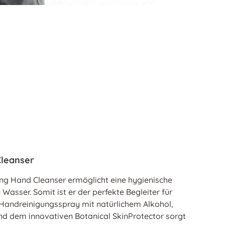
Cleanser
cting Hand Cleanser ermöglicht eine hygienische
asser. Somit ist er der perfekte Begleiter für
andreinigungsspray mit natürlichem Alkohol,
 dem innovativen Botanical SkinProtector sorgt