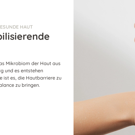
GESUNDE HAUT
lisierende
das Mikrobiom der Haut aus
ig und es entstehen
ist es, die Hautbarriere zu
alance zu bringen.