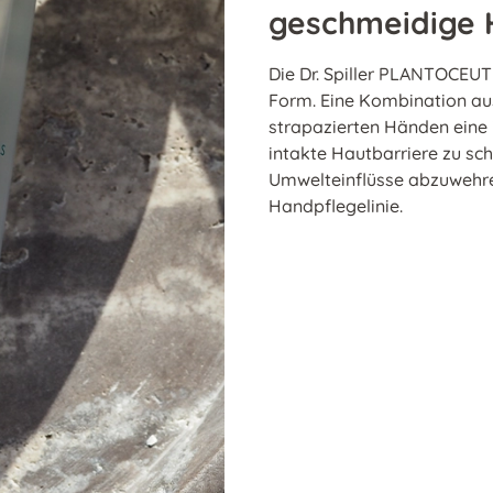
geschmeidige
Die Dr. Spiller PLANTOCEUTI
Form. Eine Kombination aus
strapazierten Händen eine i
intakte Hautbarriere zu sc
Umwelteinflüsse abzuwehre
Handpflegelinie.