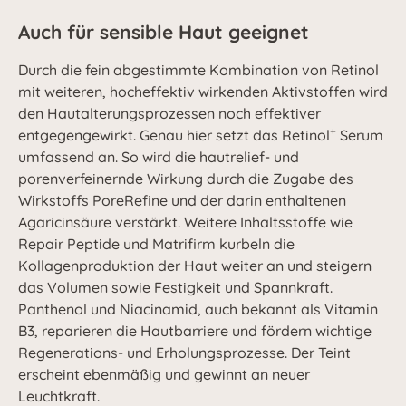
Auch für sensible Haut geeignet
Durch die fein abgestimmte Kombination von Retinol
mit weiteren, hocheffektiv wirkenden Aktivstoffen wird
den Hautalterungsprozessen noch effektiver
+
entgegengewirkt. Genau hier setzt das Retinol
Serum
umfassend an. So wird die hautrelief- und
porenverfeinernde Wirkung durch die Zugabe des
Wirkstoffs PoreRefine und der darin enthaltenen
Agaricinsäure verstärkt. Weitere Inhaltsstoffe wie
Repair Peptide und Matrifirm kurbeln die
Kollagenproduktion der Haut weiter an und steigern
das Volumen sowie Festigkeit und Spannkraft.
Panthenol und Niacinamid, auch bekannt als Vitamin
B3, reparieren die Hautbarriere und fördern wichtige
Regenerations- und Erholungsprozesse. Der Teint
erscheint ebenmäßig und gewinnt an neuer
Leuchtkraft.