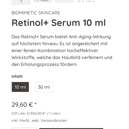
BIOMIMETIC SKINCARE
Retinol+ Serum 10 ml
Das Retinol+ Serum bietet Anti-Aging-Wirkung
auf höchstem Niveau. Es ist angereichert mit
einer feinen Kombination hocheffektiver
Wirkstoffe, welche das Hautbild verfeinern und
den Erholungsprozess fördern.
Inhalt
10 ml
30 ml
29,60 € *
0.01 Liter
(2.960,00 €* / 1 Liter)
inkl. MwSt., exkl. Versandkosten