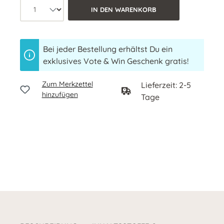
Produkt Anzahl: Wähle die gewünschte 
IN DEN WARENKORB
Bei jeder Bestellung erhältst Du ein
exklusives Vote & Win Geschenk gratis!
Zum Merkzettel
Lieferzeit: 2-5
hinzufügen
Tage