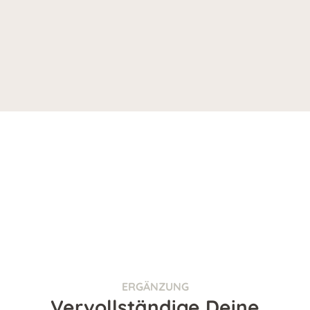
ERGÄNZUNG
Vervollständige Deine