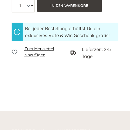
Produkt Anzahl: Wähle die gewünschte 
IN DEN WARENKORB
Bei jeder Bestellung erhältst Du ein
exklusives Vote & Win Geschenk gratis!
Zum Merkzettel
Lieferzeit: 2-5
hinzufügen
Tage