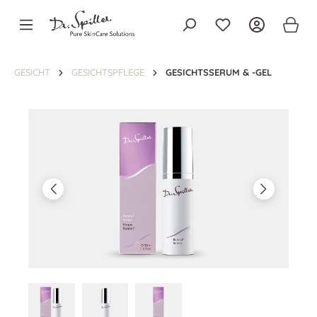
alt springen
GESICHT
GESICHTSPFLEGE
GESICHTSSERUM & -GEL
Bildergalerie überspringen