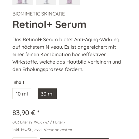
BIOMIMETIC SKINCARE
Retinol+ Serum
Das Retinol+ Serum bietet Anti-Aging-Wirkung
auf höchstem Niveau. Es ist angereichert mit
einer feinen Kombination hocheffektiver
Wirkstoffe, welche das Hautbild verfeinern und
den Erholungsprozess fördern.
Inhalt
10 ml
30 ml
83,90 € *
0.03 Liter
(2.796,67 €* / 1 Liter)
inkl. MwSt., exkl. Versandkosten