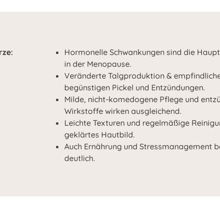
rze:
Hormonelle Schwankungen sind die Hauptu
in der Menopause.
Veränderte Talgproduktion & empfindlich
begünstigen Pickel und Entzündungen.
Milde, nicht-komedogene Pflege und en
Wirkstoffe wirken ausgleichend.
Leichte Texturen und regelmäßige Reinigung
geklärtes Hautbild.
Auch Ernährung und Stressmanagement be
deutlich.