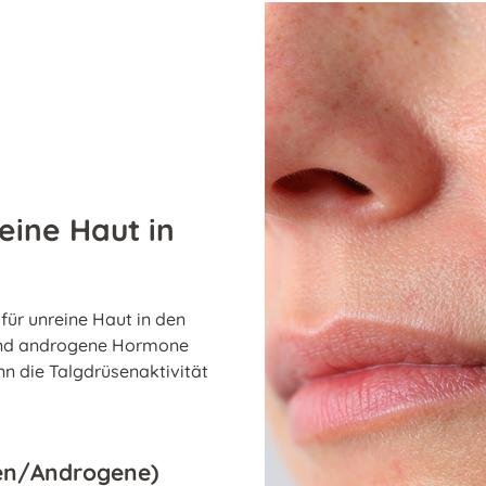
eine Haut in
ür unreine Haut in den
rend androgene Hormone
n die Talgdrüsenaktivität
en/Androgene)