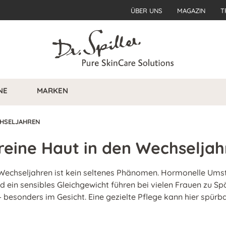
ÜBER UNS
MAGAZIN
T
NE
MARKEN
CHSELJAHREN
reine Haut in den Wechseljah
 Wechseljahren ist kein seltenes Phänomen. Hormonelle Umst
 ein sensibles Gleichgewicht führen bei vielen Frauen zu Sp
besonders im Gesicht. Eine gezielte Pflege kann hier spürba