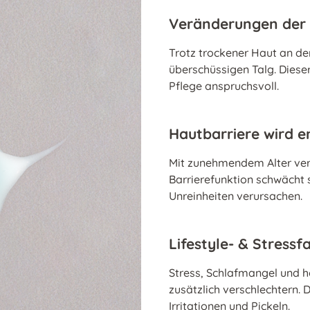
Veränderungen der 
Trotz trockener Haut an de
überschüssigen Talg. Diese
Pflege anspruchsvoll.
Hautbarriere wird e
Mit zunehmendem Alter verli
Barrierefunktion schwächt s
Unreinheiten verursachen.
Lifestyle- & Stressf
Stress, Schlafmangel und 
zusätzlich verschlechtern. D
Irritationen und Pickeln.