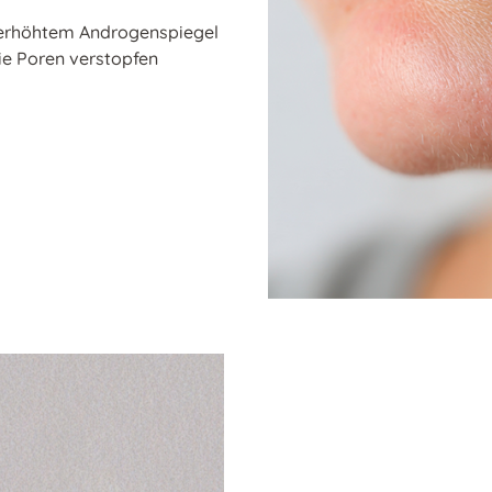
r erhöhtem Androgenspiegel
ie Poren verstopfen