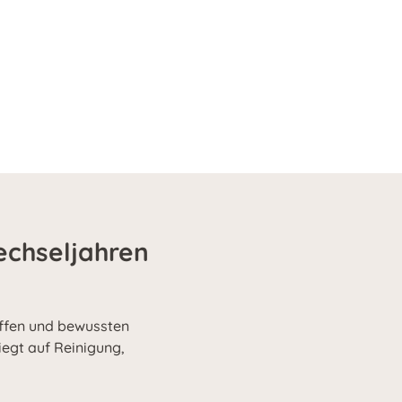
echseljahren
ffen und bewussten
iegt auf Reinigung,