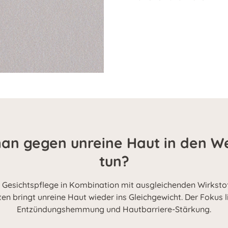
n gegen unreine Haut in den W
tun?
e
Gesichtspflege
in Kombination mit ausgleichenden Wirksto
 bringt unreine Haut wieder ins Gleichgewicht. Der Fokus l
Entzündungshemmung und Hautbarriere-Stärkung.