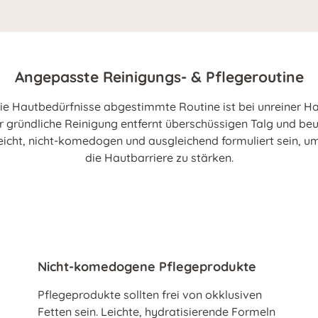
Angepasste Reinigungs- & Pflegeroutine
ie Hautbedürfnisse abgestimmte Routine ist bei unreiner H
ber gründliche Reinigung entfernt überschüssigen Talg und be
eicht, nicht-komedogen und ausgleichend formuliert sein, u
die Hautbarriere zu stärken.
Nicht-komedogene Pflegeprodukte
Pflegeprodukte sollten frei von okklusiven
Fetten sein. Leichte, hydratisierende Formeln