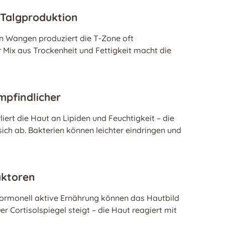
Talgproduktion
n Wangen produziert die T-Zone oft
r Mix aus Trockenheit und Fettigkeit macht die
mpfindlicher
ert die Haut an Lipiden und Feuchtigkeit – die
ich ab. Bakterien können leichter eindringen und
aktoren
hormonell aktive Ernährung können das Hautbild
er Cortisolspiegel steigt – die Haut reagiert mit