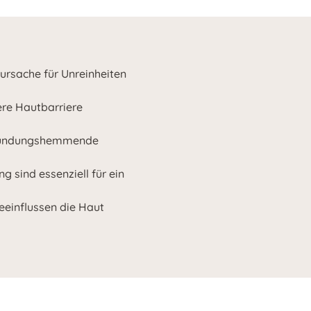
rsache für Unreinheiten
ere Hautbarriere
tzündungshemmende
 sind essenziell für ein
einflussen die Haut