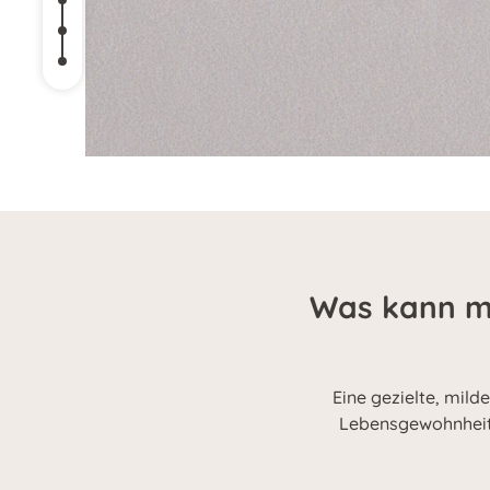
Was kann ma
Eine gezielte, mild
Lebensgewohnheiten