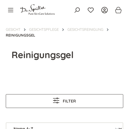
alt springen
GESICHT
GESICHTSPFLEGE
GESICHTSREINIGUNG
REINIGUNGSGEL
Reinigungsgel
FILTER