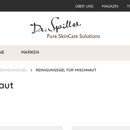
ÜBER UNS
MAGAZIN
T
NE
MARKEN
EINIGUNGSGEL
REINIGUNGSGEL FÜR MISCHHAUT
aut