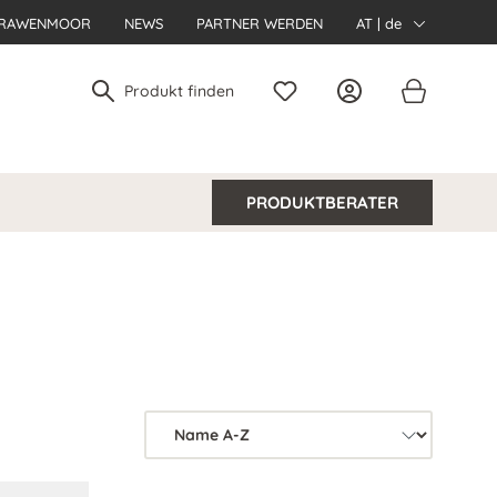
RAWENMOOR
NEWS
PARTNER WERDEN
AT | de
PRODUKTBERATER