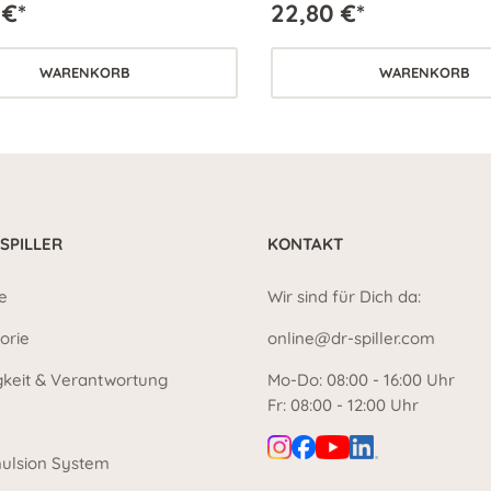
 €*
22,80 €*
WARENKORB
WARENKORB
 SPILLER
KONTAKT
e
Wir sind für Dich da:
orie
online@dr-spiller.com
gkeit & Verantwortung
Mo-Do: 08:00 - 16:00 Uhr
Fr: 08:00 - 12:00 Uhr
ulsion System