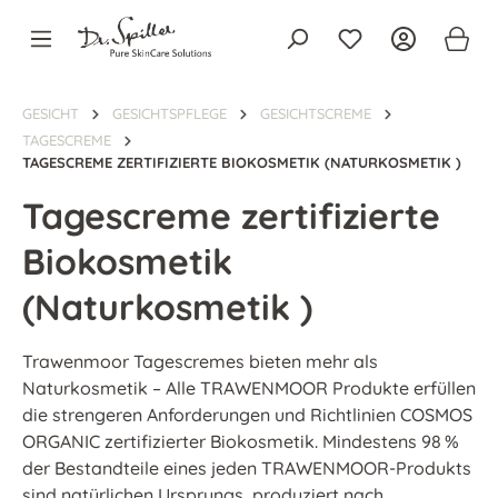
alt springen
GESICHT
GESICHTSPFLEGE
GESICHTSCREME
TAGESCREME
TAGESCREME ZERTIFIZIERTE BIOKOSMETIK (NATURKOSMETIK )
Tagescreme zertifizierte
Biokosmetik
(Naturkosmetik )
Trawenmoor Tagescremes bieten mehr als
Naturkosmetik – Alle TRAWENMOOR Produkte erfüllen
die strengeren Anforderungen und Richtlinien COSMOS
ORGANIC zertifizierter Biokosmetik. Mindestens 98 %
der Bestandteile eines jeden TRAWENMOOR-Produkts
sind natürlichen Ursprungs, produziert nach