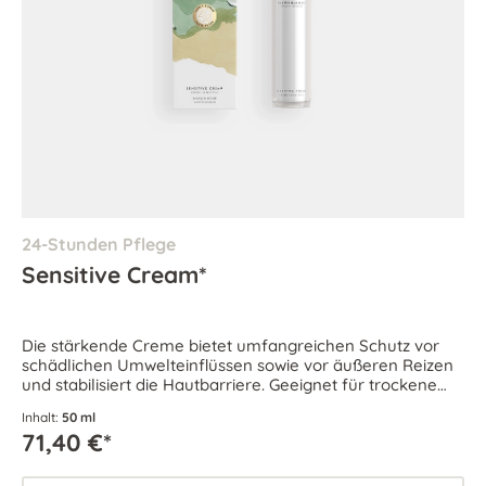
24-Stunden Pflege
Sensitive Cream*
Die stärkende Creme bietet umfangreichen Schutz vor
schädlichen Umwelteinflüssen sowie vor äußeren Reizen
und stabilisiert die Hautbarriere. Geeignet für trockene
und empfindliche Haut.
Inhalt:
50 ml
71,40 €*