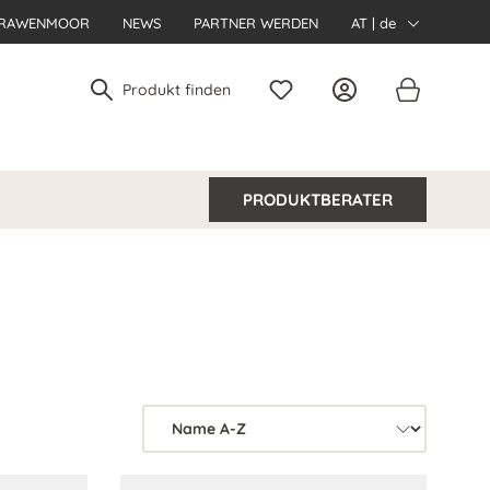
RAWENMOOR
NEWS
PARTNER WERDEN
AT | de
PRODUKTBERATER