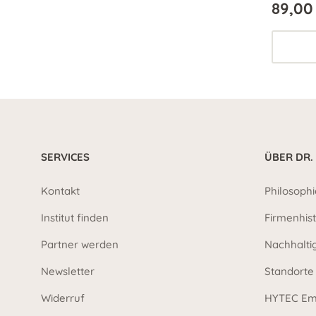
89,00
Falten u
Strahlkra
SERVICES
ÜBER DR.
Kontakt
Philosophi
Institut finden
Firmenhist
Partner werden
Nachhalti
Newsletter
Standorte
Widerruf
HYTEC Em